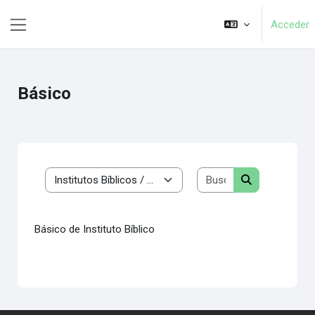
Salta al contenido principal
Acceder
Panel lateral
Básico
Buscar cursos
Categorías
Buscar cursos
Básico de Instituto Bíblico