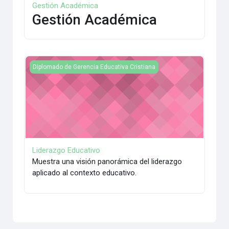
Gestión Académica
Gestión Académica
Liderazgo Educativo
Diplomado de Gerencia Educativa Cristiana
Liderazgo Educativo
Muestra una visión panorámica del liderazgo
aplicado al contexto educativo.