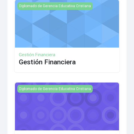
Gestión Financiera
Diplomado de Gerencia Educativa Cristiana
Gestión Financiera
Gestión Financiera
Gestión Académica
Diplomado de Gerencia Educativa Cristiana