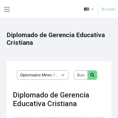
Salta al contenido principal
Acceder
Panel lateral
Diplomado de Gerencia Educativa
Cristiana
Buscar cursos
Categorías
Buscar cursos
Diplomado de Gerencia
Educativa Cristiana